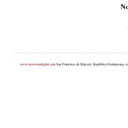
No
www.laversiondigital.com
San Francisco de Macorís, República Dominicana. c