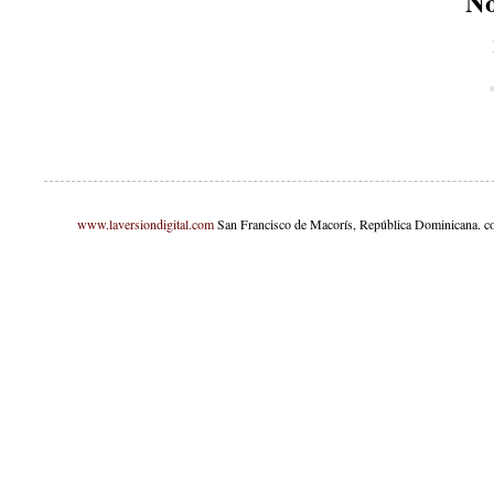
No
www.laversiondigital.com
San Francisco de Macorís, República Dominicana. c