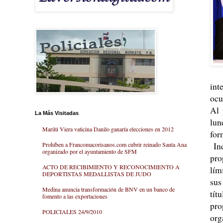
int
ocu
Al 
La Más Visitadas
lun
Marilú Viera vaticina Danilo ganaría elecciones en 2012
for
Ind
Prohíben a Francomacorisanos.com cubrir reinado Santa Ana
organizado por el ayuntamiento de SFM
pro
ACTO DE RECIBIMIENTO Y RECONOCIMIENTO A
lím
DEPORTISTAS MEDALLISTAS DE JUDO
sus
Medina anuncia transformación de BNV en un banco de
tít
fomento a las exportaciones
pro
POLICIALES 24/9/2010
org