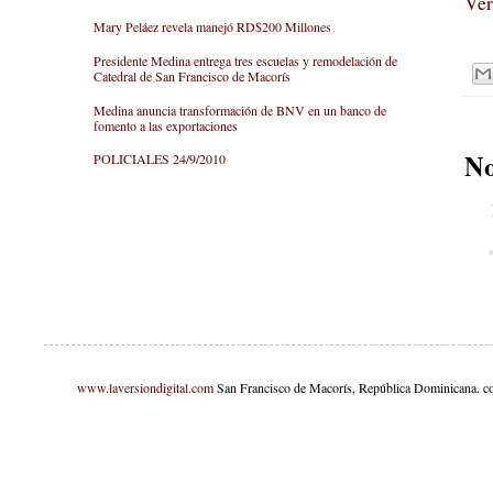
Ver
Mary Peláez revela manejó RD$200 Millones
Presidente Medina entrega tres escuelas y remodelación de
Catedral de San Francisco de Macorís
Medina anuncia transformación de BNV en un banco de
fomento a las exportaciones
No
POLICIALES 24/9/2010
www.laversiondigital.com
San Francisco de Macorís, República Dominicana. c