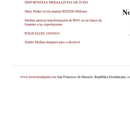
DEPORTISTAS MEDALLISTAS DE JUDO
No
Mary Peláez revela manejó RD$200 Millones
Medina anuncia transformación de BNV en un banco de
fomento a las exportaciones
POLICIALES 24/9/2010
Danilo Medina inaugura paso a desnivel
www.laversiondigital.com
San Francisco de Macorís, República Dominicana. c