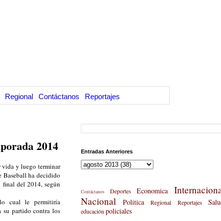
Regional
Contáctanos
Reportajes
mporada 2014
Entradas Anteriores
 vida y luego terminar
e Baseball ha decidido
 final del 2014, según
Internaciona
Economica
Deportes
Contáctanos
Nacional
o cual le permitiría
Politica
Salu
Regional
Reportajes
 su partido contra los
policiales
educación