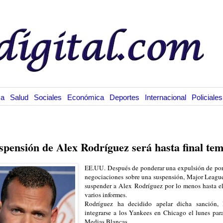
ca
Salud
Sociales
Económica
Deportes
Internacional
Policiales
8.13
spensión de Alex Rodríguez será hasta final te
EE.UU. Después de ponderar una expulsión de por
negociaciones sobre una suspensión, Major Leagu
suspender a Alex Rodríguez por lo menos hasta el
varios informes.
Rodríguez ha decidido apelar dicha sanción, l
integrarse a los Yankees en Chicago el lunes para
Medias Blancas.