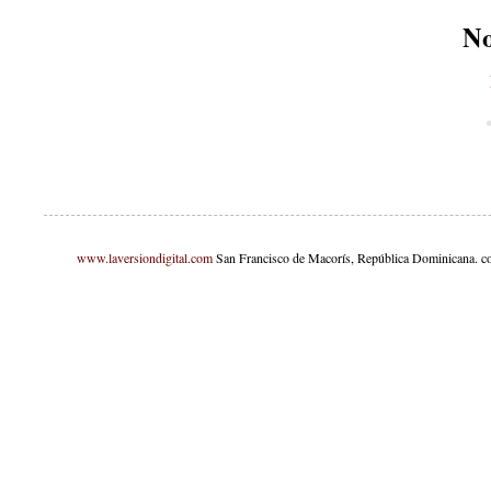
No
www.laversiondigital.com
San Francisco de Macorís, República Dominicana. c