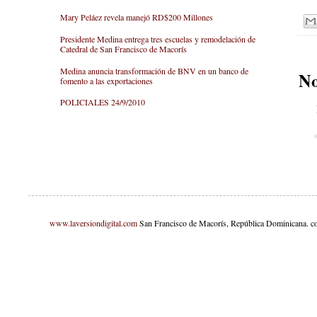
Mary Peláez revela manejó RD$200 Millones
Presidente Medina entrega tres escuelas y remodelación de
Catedral de San Francisco de Macorís
Medina anuncia transformación de BNV en un banco de
No
fomento a las exportaciones
POLICIALES 24/9/2010
www.laversiondigital.com
San Francisco de Macorís, República Dominicana. c