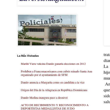
tra
La Más Visitadas
dia
Marilú Viera vaticina Danilo ganaría elecciones en 2012
La 
hij
Prohíben a Francomacorisanos.com cubrir reinado Santa Ana
organizado por el ayuntamiento de SFM
mur
Danilo anuncia a Margarita como su candidata a la vice
Amb
que
Origen del Día de la Altagracia en República Dominicana
sid
Danilo Medina inaugura paso a desnivel
sal
ACTO DE RECIBIMIENTO Y RECONOCIMIENTO A
DEPORTISTAS MEDALLISTAS DE JUDO