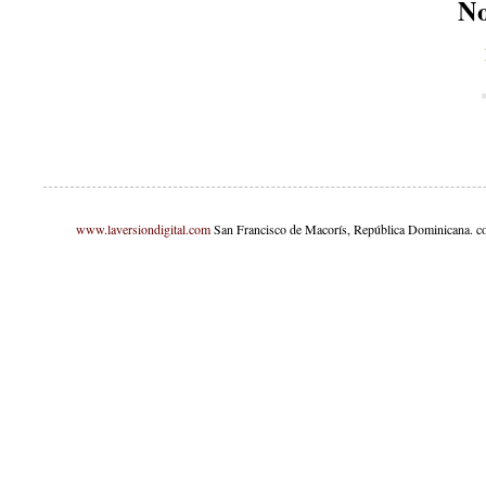
No
www.laversiondigital.com
San Francisco de Macorís, República Dominicana. c