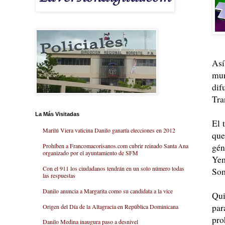
Así
mun
dif
Tra
La Más Visitadas
El 
Marilú Viera vaticina Danilo ganaría elecciones en 2012
que
gén
Prohíben a Francomacorisanos.com cubrir reinado Santa Ana
organizado por el ayuntamiento de SFM
Yem
Con el 911 los ciudadanos tendrán en un solo número todas
Som
las respuestas
Danilo anuncia a Margarita como su candidata a la vice
Qui
par
Origen del Día de la Altagracia en República Dominicana
pro
Danilo Medina inaugura paso a desnivel