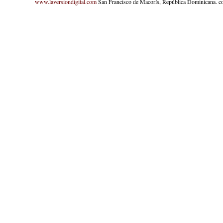
www.laversiondigital.com
San Francisco de Macorís, República Dominicana. c