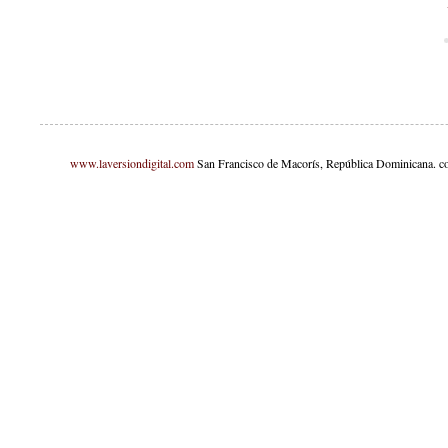
www.laversiondigital.com
San Francisco de Macorís, República Dominicana. c