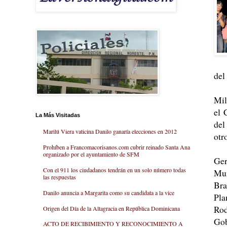
del
Mil
el 
La Más Visitadas
del
Marilú Viera vaticina Danilo ganaría elecciones en 2012
otr
Prohíben a Francomacorisanos.com cubrir reinado Santa Ana
organizado por el ayuntamiento de SFM
Ger
Con el 911 los ciudadanos tendrán en un solo número todas
Mun
las respuestas
Bra
Danilo anuncia a Margarita como su candidata a la vice
Pla
Rod
Origen del Día de la Altagracia en República Dominicana
Gob
ACTO DE RECIBIMIENTO Y RECONOCIMIENTO A