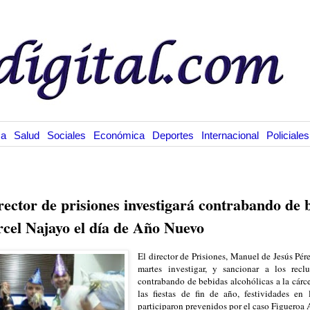
ca
Salud
Sociales
Económica
Deportes
Internacional
Policiales
1.11
rector de prisiones investigará contrabando de 
rcel Najayo el día de Año Nuevo
El director de Prisiones, Manuel de Jesús Pé
martes investigar, y sancionar a los recl
contrabando de bebidas alcohólicas a la cárc
las fiestas de fin de año, festividades en
participaron prevenidos por el caso Figueroa