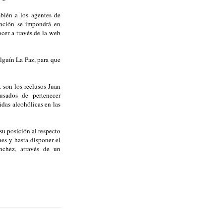
mbién a los agentes de
sanción se impondrá en
cer a través de la web
lguín La Paz, para que
 son los reclusos Juan
usados de pertenecer
das alcohólicas en las
su posición al respecto
es y hasta disponer el
ánchez, através de un