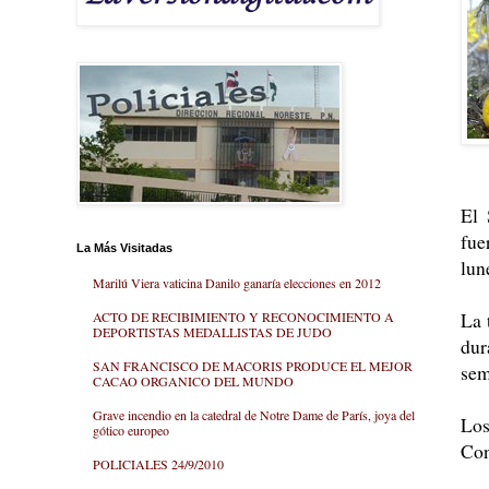
El 
fue
La Más Visitadas
lun
Marilú Viera vaticina Danilo ganaría elecciones en 2012
La 
ACTO DE RECIBIMIENTO Y RECONOCIMIENTO A
DEPORTISTAS MEDALLISTAS DE JUDO
dur
SAN FRANCISCO DE MACORIS PRODUCE EL MEJOR
sem
CACAO ORGANICO DEL MUNDO
Grave incendio en la catedral de Notre Dame de París, joya del
Los
gótico europeo
Con
POLICIALES 24/9/2010