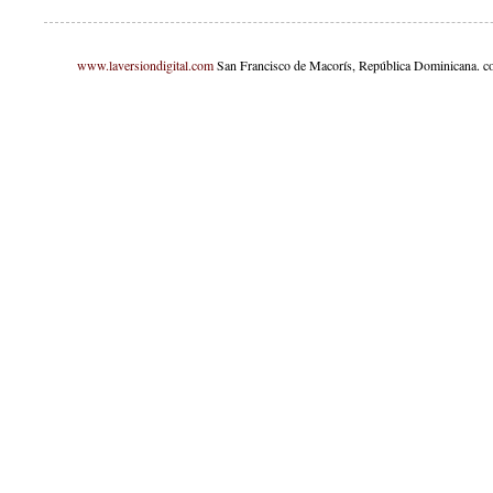
www.laversiondigital.com
San Francisco de Macorís, República Dominicana. c