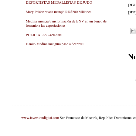
DEPORTISTAS MEDALLISTAS DE JUDO
pro
pro
Mary Peláez revela manejó RD$200 Millones
Medina anuncia transformación de BNV en un banco de
fomento a las exportaciones
POLICIALES 24/9/2010
Danilo Medina inaugura paso a desnivel
No
www.laversiondigital.com
San Francisco de Macorís, República Dominicana. c