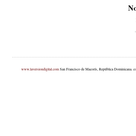
No
www.laversiondigital.com
San Francisco de Macorís, República Dominicana. c