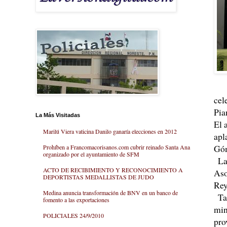
cel
Pia
La Más Visitadas
El 
Marilú Viera vaticina Danilo ganaría elecciones en 2012
apl
Góm
Prohíben a Francomacorisanos.com cubrir reinado Santa Ana
organizado por el ayuntamiento de SFM
La 
ACTO DE RECIBIMIENTO Y RECONOCIMIENTO A
Aso
DEPORTISTAS MEDALLISTAS DE JUDO
Rey
Medina anuncia transformación de BNV en un banco de
Tam
fomento a las exportaciones
min
POLICIALES 24/9/2010
pro