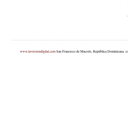
www.laversiondigital.com
San Francisco de Macorís, República Dominicana. c