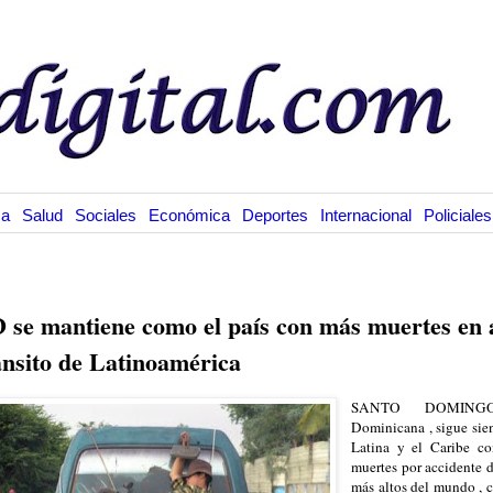
ca
Salud
Sociales
Económica
Deportes
Internacional
Policiales
.7.16
 se mantiene como el país con más muertes en 
ánsito de Latinoamérica
SANTO DOMINGO
Dominicana , sigue sie
Latina y el Caribe co
muertes por accidente d
más altos del mundo , c