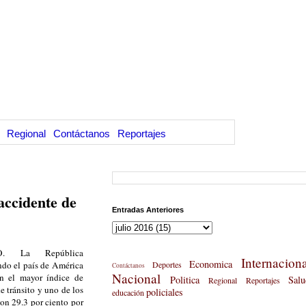
Regional
Contáctanos
Reportajes
accidente de
Entradas Anteriores
. La República
Internaciona
Economica
ndo el país de América
Deportes
Contáctanos
Nacional
n el mayor índice de
Politica
Salu
Regional
Reportajes
e tránsito y uno de los
policiales
educación
on 29.3 por ciento por