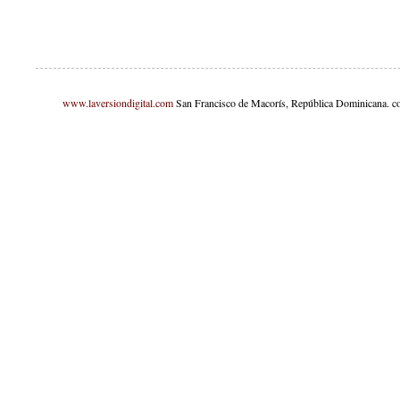
www.laversiondigital.com
San Francisco de Macorís, República Dominicana. c