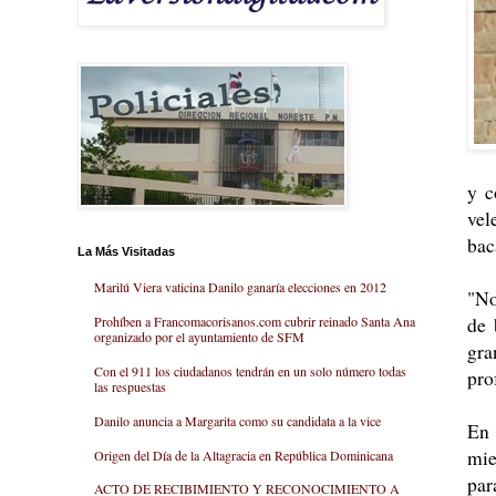
y c
vel
bac
La Más Visitadas
Marilú Viera vaticina Danilo ganaría elecciones en 2012
"No
de 
Prohíben a Francomacorisanos.com cubrir reinado Santa Ana
organizado por el ayuntamiento de SFM
gra
Con el 911 los ciudadanos tendrán en un solo número todas
pro
las respuestas
Danilo anuncia a Margarita como su candidata a la vice
En 
mie
Origen del Día de la Altagracia en República Dominicana
par
ACTO DE RECIBIMIENTO Y RECONOCIMIENTO A