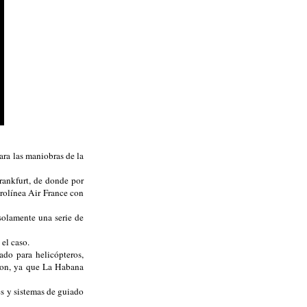
ara las maniobras de la
Frankfurt, de donde por
erolínea Air France con
solamente una serie de
 el caso.
ado para helicópteros,
gton, ya que La Habana
s y sistemas de guiado