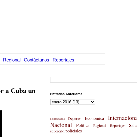
Regional
Contáctanos
Reportajes
or a Cuba un
Entradas Anteriores
Internaciona
Economica
Deportes
Contáctanos
Nacional
Politica
Salu
Regional
Reportajes
policiales
educación