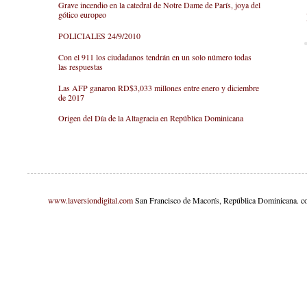
Grave incendio en la catedral de Notre Dame de París, joya del
gótico europeo
POLICIALES 24/9/2010
Con el 911 los ciudadanos tendrán en un solo número todas
las respuestas
Las AFP ganaron RD$3,033 millones entre enero y diciembre
de 2017
Origen del Día de la Altagracia en República Dominicana
www.laversiondigital.com
San Francisco de Macorís, República Dominicana. c