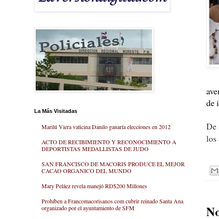
ave
de 
La Más Visitadas
De 
Marilú Viera vaticina Danilo ganaría elecciones en 2012
los
ACTO DE RECIBIMIENTO Y RECONOCIMIENTO A
DEPORTISTAS MEDALLISTAS DE JUDO
SAN FRANCISCO DE MACORIS PRODUCE EL MEJOR
CACAO ORGANICO DEL MUNDO
Mary Peláez revela manejó RD$200 Millones
Prohíben a Francomacorisanos.com cubrir reinado Santa Ana
No
organizado por el ayuntamiento de SFM