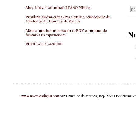
Mary Peláez revela manejó RD$200 Millones
Presidente Medina entrega tres escuelas y remodelación de
Catedral de San Francisco de Macorís
Medina anuncia transformación de BNV en un banco de
No
fomento a las exportaciones
POLICIALES 24/9/2010
www.laversiondigital.com
San Francisco de Macorís, República Dominicana. c