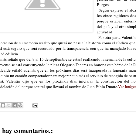
Burgos.
Según expresó el alca
los cinco regidores do
porque estaban enfermo
del país y el otro simp
actividad.
Por otra parte Valentín
entación de su memoria resaltó que quizá no pase a la historia como el síndico que
si está seguro que será recordado por la transparencia con que ha manejado los re
dad edilicia.
ás señaló que del 9 al 15 de septiembre se estará realizando la semana de la cult
 evento se está construyendo la plaza Olegario Tenares en honor a este héroe de la 
lcalde señaló además que en los próximos días será inaugurada la funeraria muni
cipio un camión compactador para mejorar aun más el servicio de recogida de bas
k Valentín dijo que en los próximos días iniciaran la construcción del ho
delación del parque central que llevará el nombre de Juan Pablo Duarte.
Ver Imáge
 hay comentarios.: