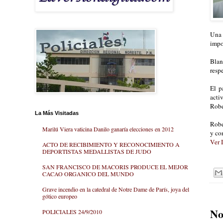
Una 
impo
Blan
resp
El p
acti
Robe
La Más Visitadas
Robe
Marilú Viera vaticina Danilo ganaría elecciones en 2012
y co
Ver 
ACTO DE RECIBIMIENTO Y RECONOCIMIENTO A
DEPORTISTAS MEDALLISTAS DE JUDO
SAN FRANCISCO DE MACORIS PRODUCE EL MEJOR
CACAO ORGANICO DEL MUNDO
Grave incendio en la catedral de Notre Dame de París, joya del
gótico europeo
No
POLICIALES 24/9/2010