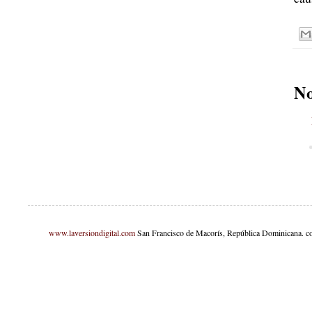
No
www.laversiondigital.com
San Francisco de Macorís, República Dominicana. c