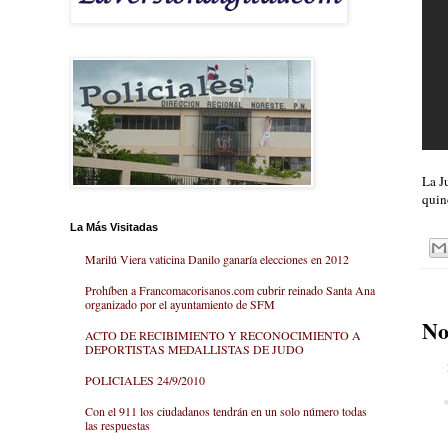
La J
quin
La Más Visitadas
Marilú Viera vaticina Danilo ganaría elecciones en 2012
Prohíben a Francomacorisanos.com cubrir reinado Santa Ana
organizado por el ayuntamiento de SFM
No
ACTO DE RECIBIMIENTO Y RECONOCIMIENTO A
DEPORTISTAS MEDALLISTAS DE JUDO
POLICIALES 24/9/2010
Con el 911 los ciudadanos tendrán en un solo número todas
las respuestas