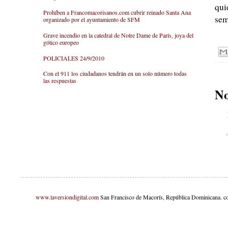
qui
Prohíben a Francomacorisanos.com cubrir reinado Santa Ana
sem
organizado por el ayuntamiento de SFM
Grave incendio en la catedral de Notre Dame de París, joya del
gótico europeo
POLICIALES 24/9/2010
Con el 911 los ciudadanos tendrán en un solo número todas
las respuestas
No
www.laversiondigital.com
San Francisco de Macorís, República Dominicana. c