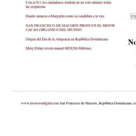
Con el 911 los ciudadanos tendrán en un solo número todas
las respuestas
Danilo anuncia a Margarita como su candidata a la vice
SAN FRANCISCO DE MACORIS PRODUCE EL MEJOR
CACAO ORGANICO DEL MUNDO
Origen del Día de la Altagracia en República Dominicana
No
Mary Peláez revela manejó RD$200 Millones
www.laversiondigital.com
San Francisco de Macorís, República Dominicana. c