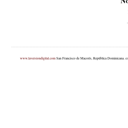
No
www.laversiondigital.com
San Francisco de Macorís, República Dominicana. c