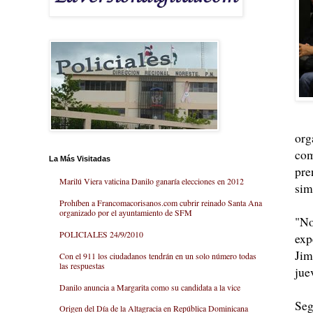
org
com
La Más Visitadas
pre
Marilú Viera vaticina Danilo ganaría elecciones en 2012
sim
Prohíben a Francomacorisanos.com cubrir reinado Santa Ana
organizado por el ayuntamiento de SFM
"No
POLICIALES 24/9/2010
exp
Jim
Con el 911 los ciudadanos tendrán en un solo número todas
las respuestas
jue
Danilo anuncia a Margarita como su candidata a la vice
Seg
Origen del Día de la Altagracia en República Dominicana