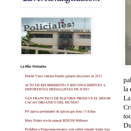
La Más Visitadas
Marilú Viera vaticina Danilo ganaría elecciones en 2012
pa
ACTO DE RECIBIMIENTO Y RECONOCIMIENTO A
la
DEPORTISTAS MEDALLISTAS DE JUDO
La
SAN FRANCISCO DE MACORIS PRODUCE EL MEJOR
CACAO ORGANICO DEL MUNDO
Cr
PN apresa profanador de iglesia que tiene 13 fichas
to
Mary Peláez revela manejó RD$200 Millones
Du
Prohíben a Francomacorisanos.com cubrir reinado Santa Ana