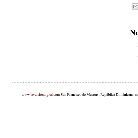
No
www.laversiondigital.com
San Francisco de Macorís, República Dominicana. c