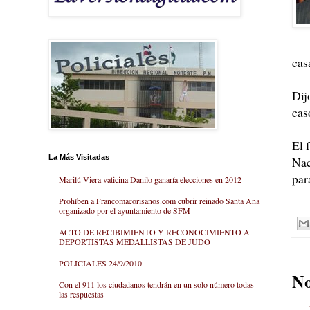
cas
Dij
cas
El 
La Más Visitadas
Nac
par
Marilú Viera vaticina Danilo ganaría elecciones en 2012
Prohíben a Francomacorisanos.com cubrir reinado Santa Ana
organizado por el ayuntamiento de SFM
ACTO DE RECIBIMIENTO Y RECONOCIMIENTO A
DEPORTISTAS MEDALLISTAS DE JUDO
POLICIALES 24/9/2010
No
Con el 911 los ciudadanos tendrán en un solo número todas
las respuestas