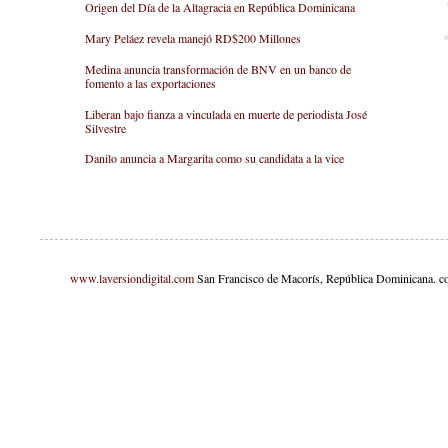
Origen del Día de la Altagracia en República Dominicana
Mary Peláez revela manejó RD$200 Millones
Medina anuncia transformación de BNV en un banco de
fomento a las exportaciones
Liberan bajo fianza a vinculada en muerte de periodista José
Silvestre
Danilo anuncia a Margarita como su candidata a la vice
www.laversiondigital.com
San Francisco de Macorís, República Dominicana. c