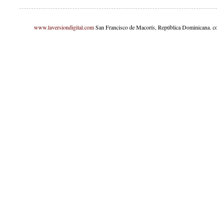
www.laversiondigital.com
San Francisco de Macorís, República Dominicana. c