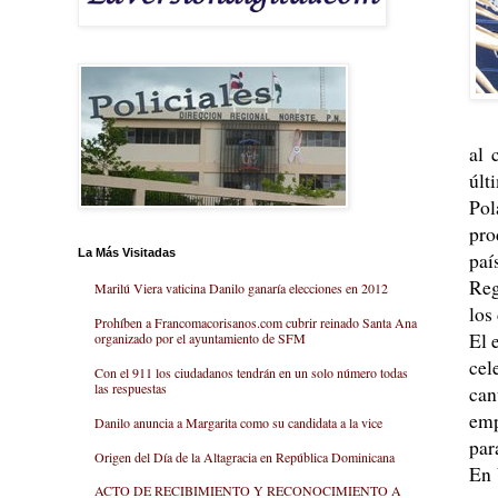
al 
últ
Pol
pro
La Más Visitadas
paí
Reg
Marilú Viera vaticina Danilo ganaría elecciones en 2012
los
Prohíben a Francomacorisanos.com cubrir reinado Santa Ana
El 
organizado por el ayuntamiento de SFM
cel
Con el 911 los ciudadanos tendrán en un solo número todas
las respuestas
can
emp
Danilo anuncia a Margarita como su candidata a la vice
par
Origen del Día de la Altagracia en República Dominicana
En 
ACTO DE RECIBIMIENTO Y RECONOCIMIENTO A