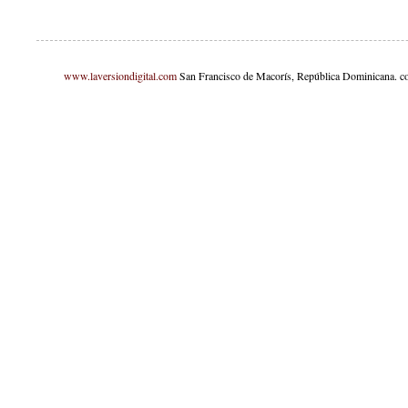
www.laversiondigital.com
San Francisco de Macorís, República Dominicana. c