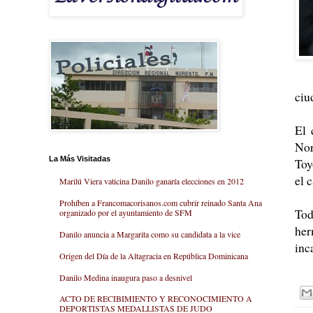
ciu
El 
Nor
La Más Visitadas
Toy
el 
Marilú Viera vaticina Danilo ganaría elecciones en 2012
Prohíben a Francomacorisanos.com cubrir reinado Santa Ana
Tod
organizado por el ayuntamiento de SFM
her
Danilo anuncia a Margarita como su candidata a la vice
inc
Origen del Día de la Altagracia en República Dominicana
Danilo Medina inaugura paso a desnivel
ACTO DE RECIBIMIENTO Y RECONOCIMIENTO A
DEPORTISTAS MEDALLISTAS DE JUDO